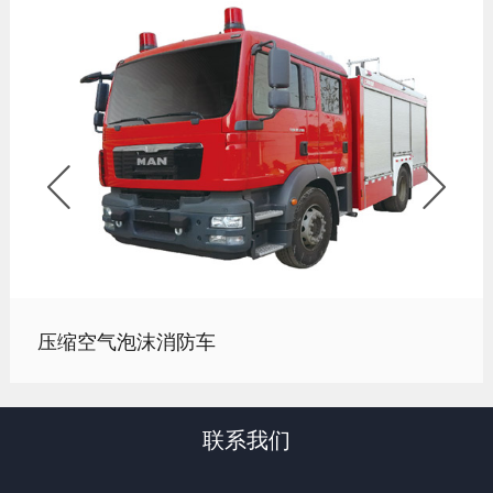


压缩空气泡沫消防车
联系我们