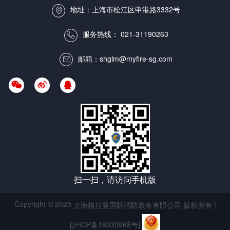
地址：上海市松江区申港路3332号

服务热线：
021-31190263

邮箱：shglm@myfire-sg.com




扫一扫，请访问手机版
Copyright © 2025
|
上海格拉曼国际消防装备有限公司 版权所有
[沪ICP备18030968号]