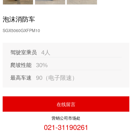
泡沫消防车
SGX5060GXFPM10
驾驶室乘员
4人
爬坡性能
30%
最高车速
90（电子限速）
在线留言
营销公司市场处
021-31190261