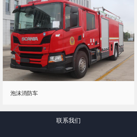


泡沫消防车
联系我们