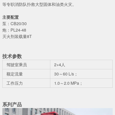
等专职消防队扑救大型固体和油类火灾。
主要配置
泵：CB20/30
炮：PL24-48
灭火剂装载量8T
技术参数
驾驶室乘员
2+4人
额定流量
30～60 L/s；
工作压力
1.0～2.0 MPa；
系列产品