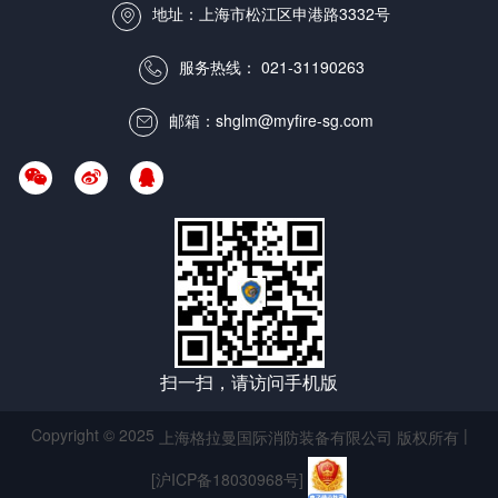
地址：上海市松江区申港路3332号

服务热线：
021-31190263

邮箱：shglm@myfire-sg.com




扫一扫，请访问手机版
Copyright © 2025
|
上海格拉曼国际消防装备有限公司 版权所有
[沪ICP备18030968号]