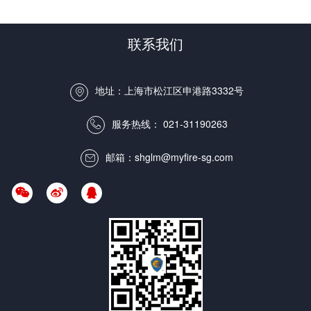
联系我们
地址：上海市松江区申港路3332号

服务热线：
021-31190263

邮箱：shglm@myfire-sg.com



