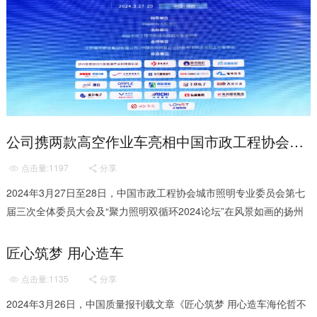
公司携两款高空作业车亮相中国市政工程协会城市照明专业委员会第七届三次全体委员大会暨“聚力照明双循环2024论坛”
点击量:1197
分享


2024年3月27日至28日，中国市政工程协会城市照明专业委员会第七
届三次全体委员大会及“聚力照明双循环2024论坛”在风景如画的扬州
盛大召开。公司副董事长兼总经理尹亚平率领相关团...
匠心筑梦 用心造车
点击量:1135
分享


2024年3月26日，中国质量报刊载文章《匠心筑梦 用心造车海伦哲不