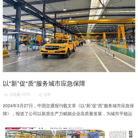
以“新”促“质”服务城市应急保障
点击量:1075
分享


2024年3月27日，中国交通报刊载文章《以“新”促“质”服务城市应急保
障》，报道了公司以新质生产力赋能企业高质量发展，为城市平稳运
行贡献力量。 网页链接为：https://www...