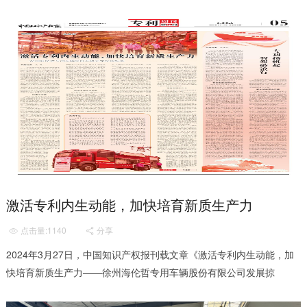
制造高空系留无人机灭火消防车、加快布局智能制...
激活专利内生动能，加快培育新质生产力
点击量:1140
分享


2024年3月27日，中国知识产权报刊载文章《激活专利内生动能，加
快培育新质生产力——徐州海伦哲专用车辆股份有限公司发展掠
影》，报道了公司重视技术攻关，专利保护，激活专利内生动能，...